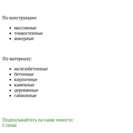
По конструкции:
массивные
тонкостенные
анкерные
По материалу:
железобетонные
бетонные
кирпичные
каменные
деревянные
габионные
Подписывайтесь на наши новости
Cтатьи