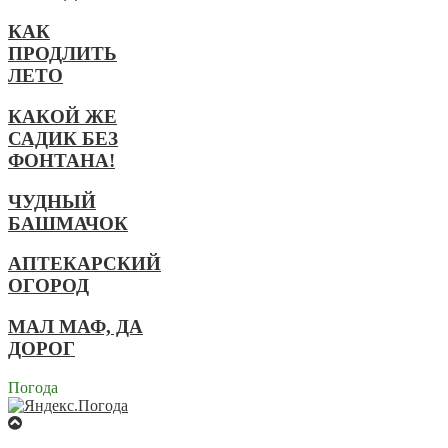
КАК
ПРОДЛИТЬ
ЛЕТО
КАКОЙ ЖЕ
САДИК БЕЗ
ФОНТАНА!
ЧУДНЫЙ
БАШМАЧОК
АПТЕКАРСКИЙ
ОГОРОД
МАЛ МАФ, ДА
ДОРОГ
Погода