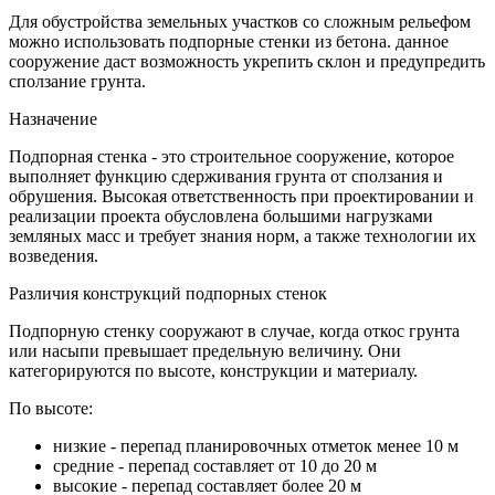
Для обустройства земельных участков со сложным рельефом
можно использовать подпорные стенки из бетона. данное
сооружение даст возможность укрепить склон и предупредить
сползание грунта.
Назначение
Подпорная стенка - это строительное сооружение, которое
выполняет функцию сдерживания грунта от сползания и
обрушения. Высокая ответственность при проектировании и
реализации проекта обусловлена большими нагрузками
земляных масс и требует знания норм, а также технологии их
возведения.
Различия конструкций подпорных стенок
Подпорную стенку сооружают в случае, когда откос грунта
или насыпи превышает предельную величину. Они
категорируются по высоте, конструкции и материалу.
По высоте:
низкие - перепад планировочных отметок менее 10 м
средние - перепад составляет от 10 до 20 м
высокие - перепад составляет более 20 м