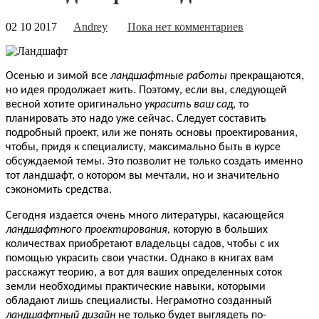
02 10 2017
Andrey
Пока нет комментариев
Осенью и зимой все
ландшафтные работы
прекращаются,
но идея продолжает жить. Поэтому, если вы, следующей
весной хотите оригинально
украсить ваш сад
, то
планировать это надо уже сейчас. Следует составить
подробный проект, или же понять основы проектирования,
чтобы, придя к специалисту, максимально быть в курсе
обсуждаемой темы. Это позволит не только создать именно
тот ландшафт, о котором вы мечтали, но и значительно
сэкономить средства.
Сегодня издается очень много литературы, касающейся
ландшафтного проектирования
, которую в больших
количествах приобретают владельцы садов, чтобы с их
помощью украсить свои участки. Однако в книгах вам
расскажут теорию, а вот для ваших определенных соток
земли необходимы практические навыки, которыми
обладают лишь специалисты. Неграмотно созданный
ландшафтный дизайн
не только будет выглядеть по-